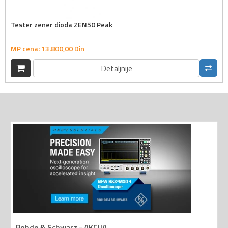
Tester zener dioda ZEN50 Peak
MP cena:
13.800,
00
Din
Detaljnije
Rohde & Schwarz - AKCIJA