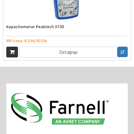
Kapacitometar Peaktech 3705
MP cena:
6.336,
00
Din
Detaljnije