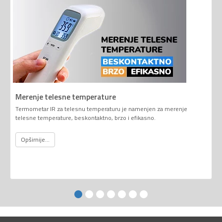
Merenje telesne temperature
Termometar IR za telesnu temperaturu je namenjen za merenje
telesne temperature, beskontaktno, brzo i efikasno.
Opširnije...