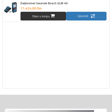
Daljinomer laserski Bosch GLM 40
11.424,
00
Din
Uporedi
Stavi u korpu