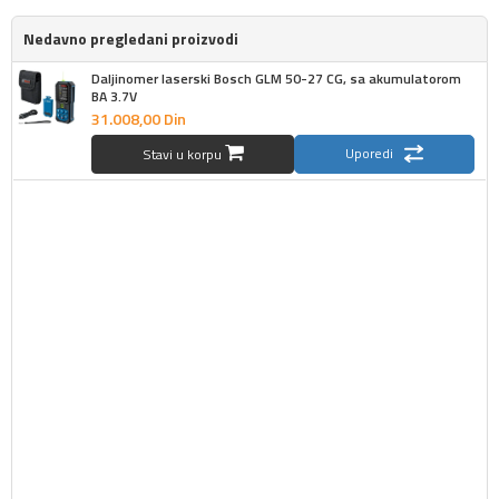
Nedavno pregledani proizvodi
Daljinomer laserski Bosch GLM 50-27 CG, sa akumulatorom
BA 3.7V
31.008,
00
Din
Uporedi
Stavi u korpu