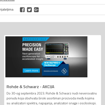
ijateljima:
Rohde & Schwarz - AKCIJA
Do 30-og septembra 2023. Rohde & Schwarz nudi neverovatnu
ponudu koja obuhvata široki asortiman proizvoda među kojima
su: analizatori spektra, napajanja, analizatori snage i osciloskopi.