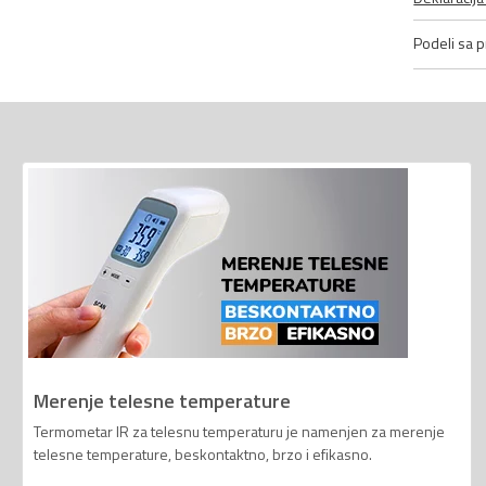
Podeli sa pr
Merenje telesne temperature
Termometar IR za telesnu temperaturu je namenjen za merenje
telesne temperature, beskontaktno, brzo i efikasno.