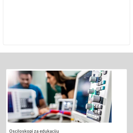
Osciloskopi za edukaciju