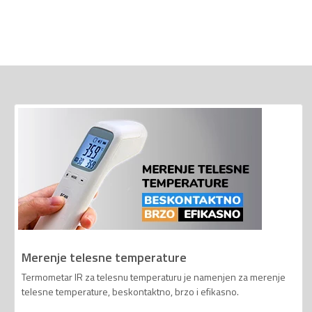
Merenje telesne temperature
Termometar IR za telesnu temperaturu je namenjen za merenje
telesne temperature, beskontaktno, brzo i efikasno.