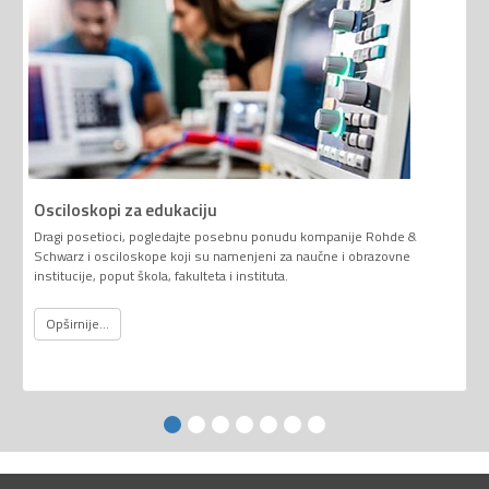
Osciloskopi za edukaciju
Dragi posetioci, pogledajte posebnu ponudu kompanije Rohde &
Schwarz i osciloskope koji su namenjeni za naučne i obrazovne
institucije, poput škola, fakulteta i instituta.
Opširnije...