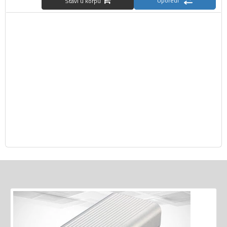
Uporedi
Stavi u korpu