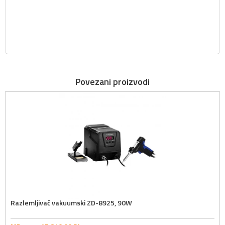
Povezani proizvodi
Razlemljivač vakuumski ZD-8925, 90W