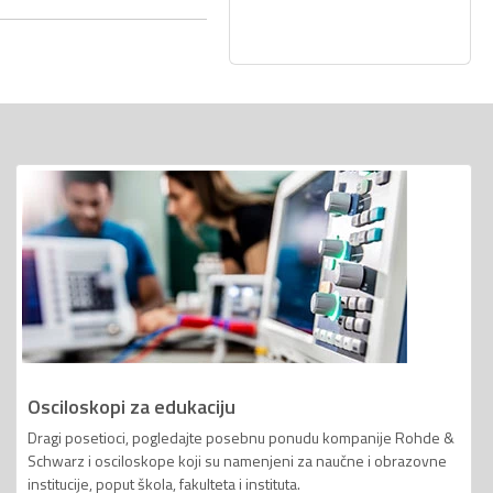
Osciloskopi za edukaciju
Dragi posetioci, pogledajte posebnu ponudu kompanije Rohde &
Schwarz i osciloskope koji su namenjeni za naučne i obrazovne
institucije, poput škola, fakulteta i instituta.