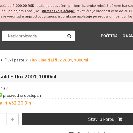
 veća od
4.000,00 RSD
(plaćanje pouzećem prilikom isporuke robe), troškove transpor
kupcu po prijemu pošiljke.
Virmansko plaćanje:
Paketi čija je vrednost veća od
20.0
ija je vrednost manja od ovog iznosa, isporuka se naplaćuje po redovnom cenovniku 
POČETNA
O NA
Flux i paste
Flux Elsold Elflux 2001, 1000ml
lsold Elflux 2001, 1000ml
25132
proizvod je dostupan
a: 1.452,
20
Din
Stavi u korpu