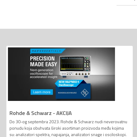
Rohde & Schwarz - AKCIJA
Do 30-og septembra 2023. Rohde & Schwarz nudi neverovatnu
ponudu koja obuhvata široki asortiman proizvoda među kojima
su: analizatori spektra, napajanja, analizatori snage i osciloskopi.