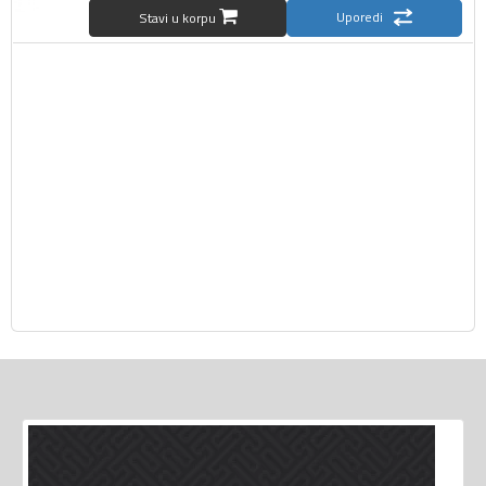
Uporedi
Stavi u korpu