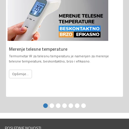
Merenje telesne temperature
Termometar IR za telesnu temperaturu je namenjen za merenje
telesne temperature, beskontaktno, brzo i efikasno.
Opširnije...
POSLEDNJE NOVOSTI