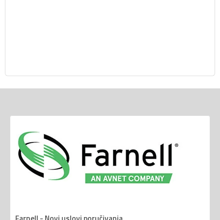
Farnell - Novi uslovi poručivanja