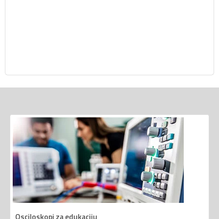
Osciloskopi za edukaciju