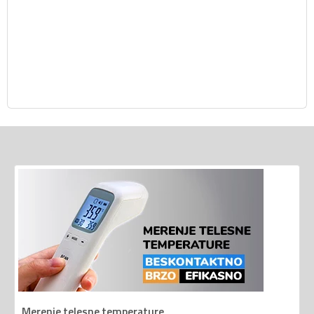
Merenje telesne temperature