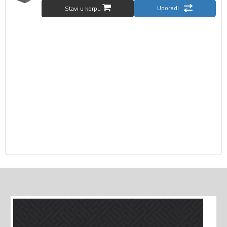
Uporedi
Stavi u korpu