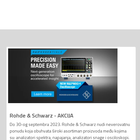
Rohde & Schwarz - AKCIJA
Do 30-og septembra 2023. Rohde & Schwarz nudi neverovatnu
ponudu koja obuhvata široki asortiman proizvoda među kojima
su: analizatori spektra, napajanja, analizatori snage i osciloskopi.