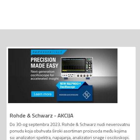
Rohde & Schwarz - AKCIJA
Do 30-og septembra 2023. Rohde & Schwarz nudi neverovatnu
ponudu koja obuhvata široki asortiman proizvoda među kojima
su: analizatori spektra, napajanja, analizatori snage i osciloskopi.