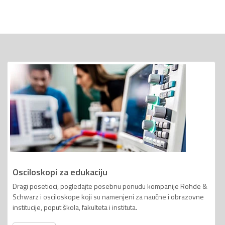
Osciloskopi za edukaciju
Dragi posetioci, pogledajte posebnu ponudu kompanije Rohde &
Schwarz i osciloskope koji su namenjeni za naučne i obrazovne
institucije, poput škola, fakulteta i instituta.