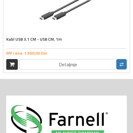
Kabl USB 3.1 CM - USB CM, 1m
MP cena:
1.560,
00
Din
Detaljnije