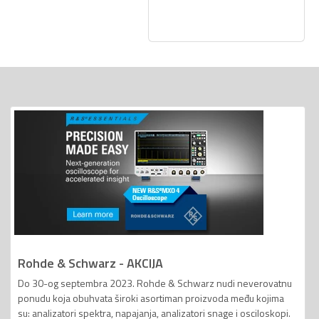
Rohde & Schwarz - AKCIJA
Do 30-og septembra 2023. Rohde & Schwarz nudi neverovatnu
ponudu koja obuhvata široki asortiman proizvoda među kojima
su: analizatori spektra, napajanja, analizatori snage i osciloskopi.