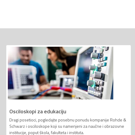
Osciloskopi za edukaciju
Dragi posetioci, pogledajte posebnu ponudu kompanije Rohde &
Schwarz i osciloskope koji su namenjeni za naučne i obrazovne
institucije, poput škola, fakulteta i instituta.