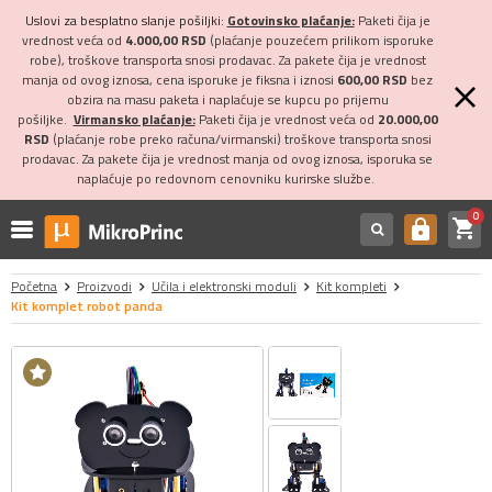
Uslovi za besplatno slanje pošiljki:
Gotovinsko plaćanje:
Paketi čija je
vrednost veća od
4.000,00 RSD
(plaćanje pouzećem prilikom isporuke
robe), troškove transporta snosi prodavac. Za pakete čija je vrednost
manja od ovog iznosa, cena isporuke je fiksna i iznosi
600,00 RSD
bez
obzira na masu paketa i naplaćuje se kupcu po prijemu
pošiljke.
Virmansko plaćanje:
Paketi čija je vrednost veća od
20.000,00
RSD
(plaćanje robe preko računa/virmanski) troškove transporta snosi
prodavac. Za pakete čija je vrednost manja od ovog iznosa, isporuka se
naplaćuje po redovnom cenovniku kurirske službe.
0
shopping_cart
https
Početna
Proizvodi
Učila i elektronski moduli
Kit kompleti
Kit komplet robot panda