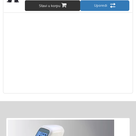
Uporedi
Stavi u korpu