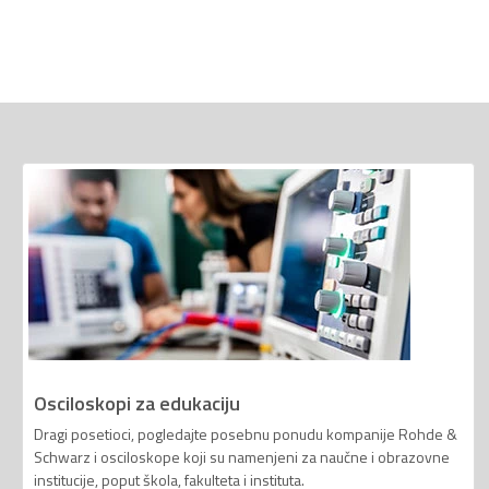
Osciloskopi za edukaciju
Dragi posetioci, pogledajte posebnu ponudu kompanije Rohde &
Schwarz i osciloskope koji su namenjeni za naučne i obrazovne
institucije, poput škola, fakulteta i instituta.