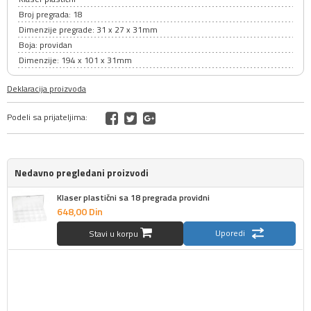
Broj pregrada: 18
Dimenzije pregrade: 31 x 27 x 31mm
Boja: providan
Dimenzije: 194 x 101 x 31mm
Deklaracija proizvoda
Podeli sa prijateljima:
Nedavno pregledani proizvodi
Klaser plastični sa 18 pregrada providni
648,
00
Din
Uporedi
Stavi u korpu