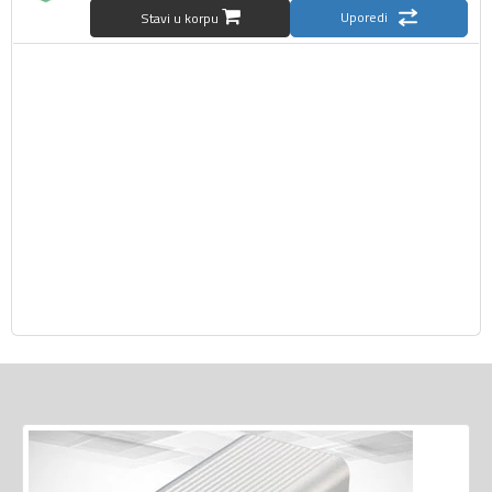
Uporedi
Stavi u korpu