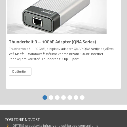
Thunderbolt 3 – 10GbE Adapter (QNA Series)
Thudnerbolt 3 – 10GbE je isplativ adapter QNAP QNA serije pojačava
Vaš Mac® ili Windows® računar veoma brzom 10GbE internet
konekcijom koristeći Thunderbolt 3 tip-C port.
Opširnije...
POSLEDNJE NOVOSTI
OPTRIS predstavlja infracrvenu optiku bez germanijuma