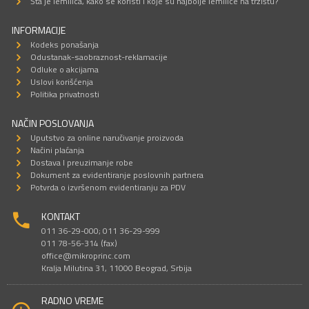
Šta je lemilica, kako se koristi i koje su najbolje lemilice na tržištu?
INFORMACIJE
Kodeks ponašanja
Odustanak-saobraznost-reklamacije
Odluke o akcijama
Uslovi korišćenja
Politika privatnosti
NAČIN POSLOVANJA
Uputstvo za online naručivanje proizvoda
Načini plaćanja
Dostava I preuzimanje robe
Dokument za evidentiranje poslovnih partnera
Potvrda o izvršenom evidentiranju za PDV
KONTAKT
011 36-29-000; 011 36-29-999
011 78-56-314 (fax)
office@mikroprinc.com
Kralja Milutina 31, 11000 Beograd, Srbija
RADNO VREME