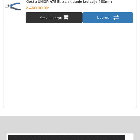
Klešta UNIOR 478 BI, za skidanje izolacije 160mm
2.460,
00
Din
Uporedi
Stavi u korpu