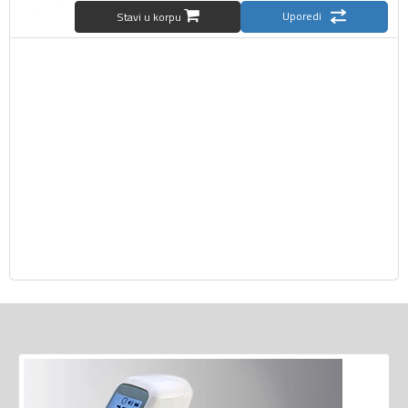
Uporedi
Stavi u korpu