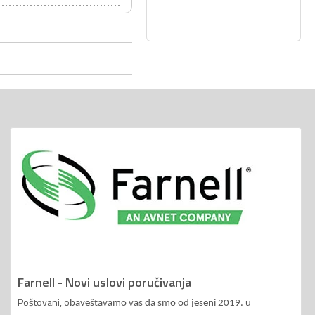
Farnell - Novi uslovi poručivanja
Poštovani, o
baveštavamo vas da smo od jeseni 2019. u