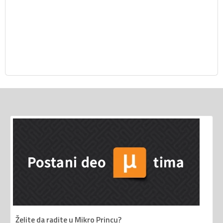
Želite da radite u Mikro Princu?