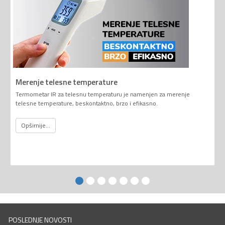
Merenje telesne temperature
Termometar IR za telesnu temperaturu je namenjen za merenje
telesne temperature, beskontaktno, brzo i efikasno.
Opširnije...
POSLEDNJE NOVOSTI