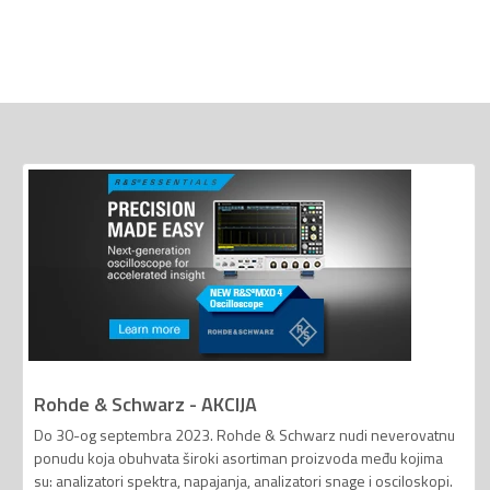
Rohde & Schwarz - AKCIJA
Do 30-og septembra 2023. Rohde & Schwarz nudi neverovatnu
ponudu koja obuhvata široki asortiman proizvoda među kojima
su: analizatori spektra, napajanja, analizatori snage i osciloskopi.