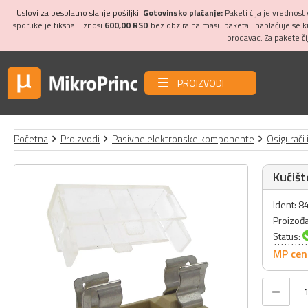
Uslovi za besplatno slanje pošiljki:
Gotovinsko plaćanje:
Paketi čija je vrednost
isporuke je fiksna i iznosi
600,00 RSD
bez obzira na masu paketa i naplaćuje se 
prodavac. Za pakete č
PROIZVODI
Početna
Proizvodi
Pasivne elektronske komponente
Osigurači 
Kućišt
Ident: 8
Proizođ
Status:
MP cen