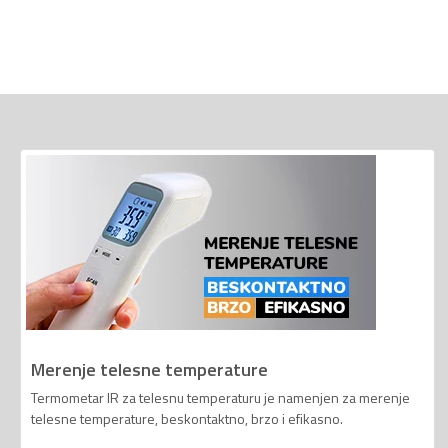
Merenje telesne temperature
Termometar IR za telesnu temperaturu je namenjen za merenje
telesne temperature, beskontaktno, brzo i efikasno.