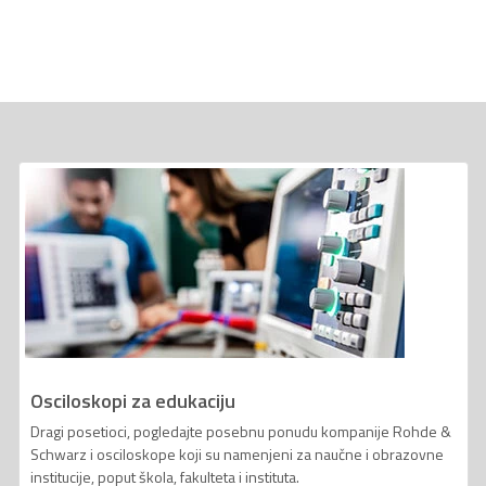
Osciloskopi za edukaciju
Dragi posetioci, pogledajte posebnu ponudu kompanije Rohde &
Schwarz i osciloskope koji su namenjeni za naučne i obrazovne
institucije, poput škola, fakulteta i instituta.