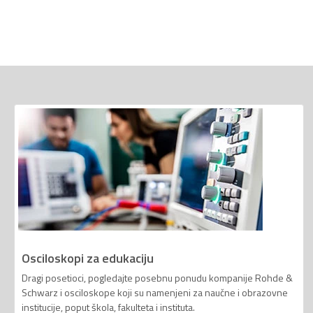
Osciloskopi za edukaciju
Dragi posetioci, pogledajte posebnu ponudu kompanije Rohde &
Schwarz i osciloskope koji su namenjeni za naučne i obrazovne
institucije, poput škola, fakulteta i instituta.