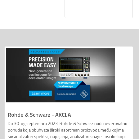
Rohde & Schwarz - AKCIJA
Do 30-og septembra 2023. Rohde & Schwarz nudi neverovatnu
ponudu koja obuhvata široki asortiman proizvoda među kojima
su: analizatori spektra, napajanja, analizatori snage i osciloskopi.