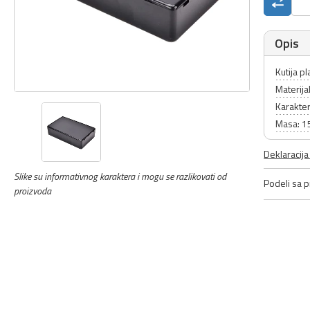
Opis
Kutija p
Materijal
Karakter
Masa: 1
Deklaracij
Slike su informativnog karaktera i mogu se razlikovati od
Podeli sa pr
proizvoda