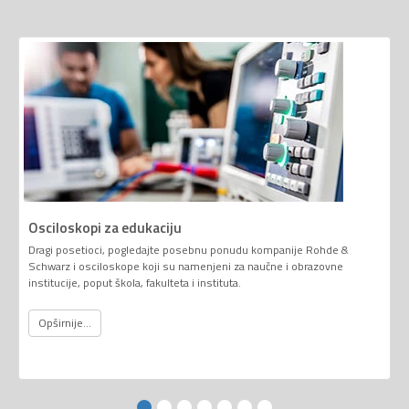
Osciloskopi za edukaciju
Dragi posetioci, pogledajte posebnu ponudu kompanije Rohde &
Schwarz i osciloskope koji su namenjeni za naučne i obrazovne
institucije, poput škola, fakulteta i instituta.
Opširnije...