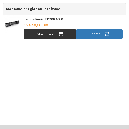
Nedavno pregledani proizvodi
Lampa Fenix TK20R V2.0
15.840,
00
Din
Uporedi
Stavi u korpu