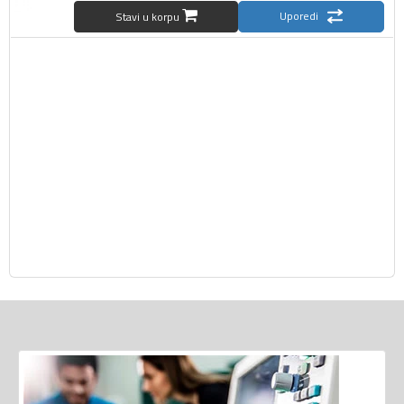
Uporedi
Stavi u korpu