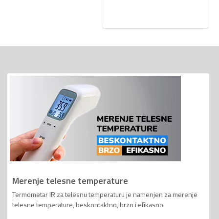
Merenje telesne temperature
Termometar IR za telesnu temperaturu je namenjen za merenje
telesne temperature, beskontaktno, brzo i efikasno.