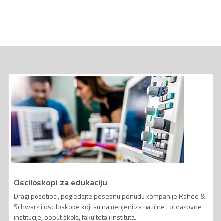
Osciloskopi za edukaciju
Dragi posetioci, pogledajte posebnu ponudu kompanije Rohde &
Schwarz i osciloskope koji su namenjeni za naučne i obrazovne
institucije, poput škola, fakulteta i instituta.