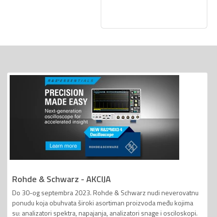
Rohde & Schwarz - AKCIJA
Do 30-og septembra 2023. Rohde & Schwarz nudi neverovatnu
ponudu koja obuhvata široki asortiman proizvoda među kojima
su: analizatori spektra, napajanja, analizatori snage i osciloskopi.