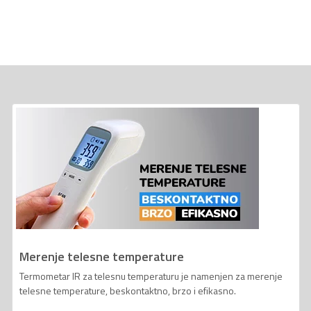
Merenje telesne temperature
Termometar IR za telesnu temperaturu je namenjen za merenje
telesne temperature, beskontaktno, brzo i efikasno.