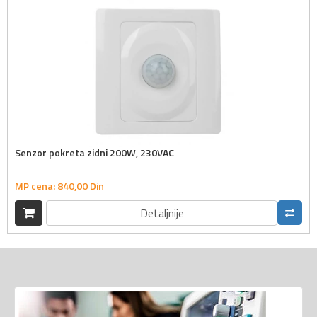
Senzor pokreta zidni 200W, 230VAC
MP cena:
840,
00
Din
Detaljnije