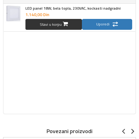
LED panel 18W, bela topla, 230VAC, kockasti nadgradni
1.140,
00
Din
Uporedi
Stavi u korpu
Povezani proizvodi