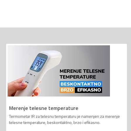
Merenje telesne temperature
Termometar IR za telesnu temperaturu je namenjen za merenje
telesne temperature, beskontaktno, brzo i efikasno.