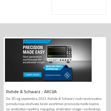
Rohde & Schwarz - AKCIJA
Do 30-og septembra 2023. Rohde & Schwarz nudi neverovatnu
ponudu koja obuhvata široki asortiman proizvoda među kojima
su: analizatori spektra, napajanja, analizatori snage i osciloskopi.