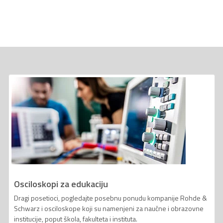
Osciloskopi za edukaciju
Dragi posetioci, pogledajte posebnu ponudu kompanije Rohde &
Schwarz i osciloskope koji su namenjeni za naučne i obrazovne
institucije, poput škola, fakulteta i instituta.