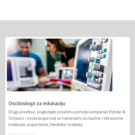
Osciloskopi za edukaciju
Dragi posetioci, pogledajte posebnu ponudu kompanije Rohde &
Schwarz i osciloskope koji su namenjeni za naučne i obrazovne
institucije, poput škola, fakulteta i instituta.