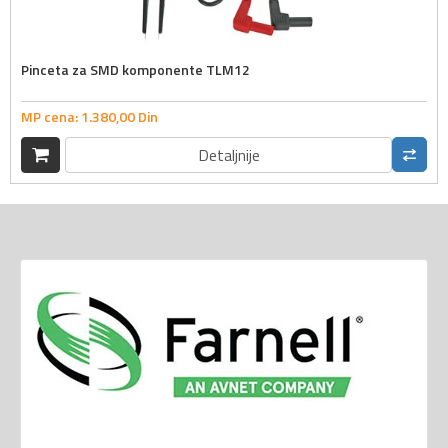
Pinceta za SMD komponente TLM12
MP cena:
1.380,
00
Din
Detaljnije