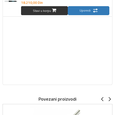
18.210,
00
Din
Uporedi
Stavi u korpu
Povezani proizvodi