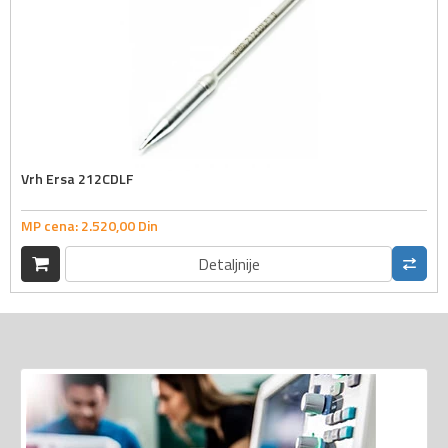
Vrh Ersa 212CDLF
MP cena:
2.520,
00
Din
Detaljnije