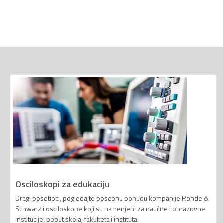
Osciloskopi za edukaciju
Dragi posetioci, pogledajte posebnu ponudu kompanije Rohde &
Schwarz i osciloskope koji su namenjeni za naučne i obrazovne
institucije, poput škola, fakulteta i instituta.