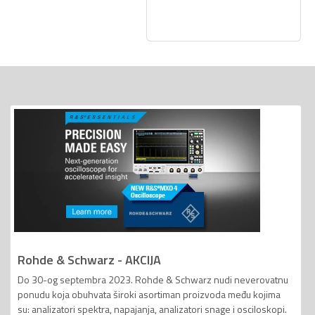
Rohde & Schwarz - AKCIJA
Do 30-og septembra 2023. Rohde & Schwarz nudi neverovatnu
ponudu koja obuhvata široki asortiman proizvoda među kojima
su: analizatori spektra, napajanja, analizatori snage i osciloskopi.