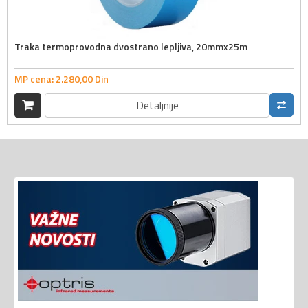
Traka termoprovodna dvostrano lepljiva, 20mmx25m
MP cena:
2.280,
00
Din
Detaljnije