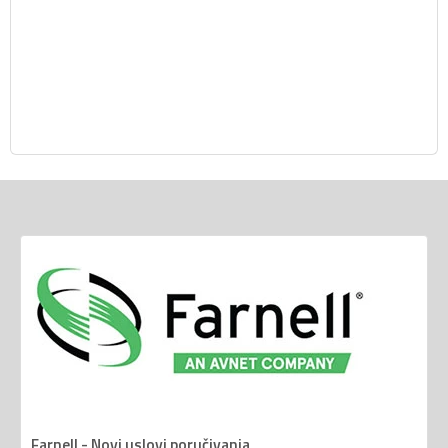
Farnell - Novi uslovi poručivanja