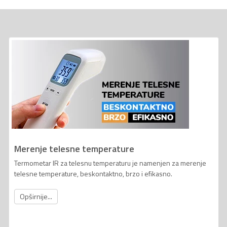
Merenje telesne temperature
Termometar IR za telesnu temperaturu je namenjen za merenje
telesne temperature, beskontaktno, brzo i efikasno.
Opširnije...