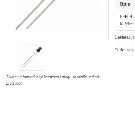
Opis
NPN Pho
Kućište
Deklaracij
Podeli sa pr
Slike su informativnog karaktera i mogu se razlikovati od
proizvoda