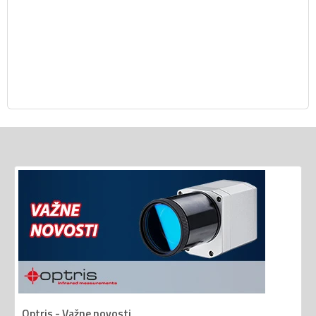
Optris - Važne novosti