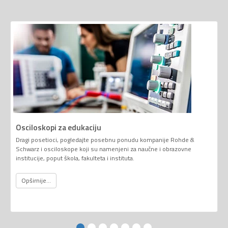
Osciloskopi za edukaciju
Dragi posetioci, pogledajte posebnu ponudu kompanije Rohde &
Schwarz i osciloskope koji su namenjeni za naučne i obrazovne
institucije, poput škola, fakulteta i instituta.
Opširnije...