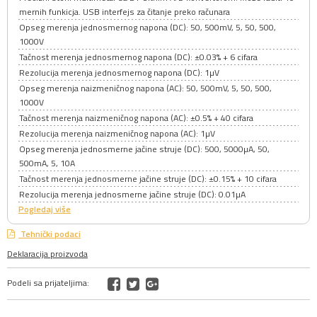
mernih funkicja. USB interfejs za čitanje preko računara
Opseg merenja jednosmernog napona (DC): 50, 500mV, 5, 50, 500,
1000V
Tačnost merenja jednosmernog napona (DC): ±0.03% + 6 cifara
Rezolucija merenja jednosmernog napona (DC): 1µV
Opseg merenja naizmeničnog napona (AC): 50, 500mV, 5, 50, 500,
1000V
Tačnost merenja naizmeničnog napona (AC): ±0.5% + 40 cifara
Rezolucija merenja naizmeničnog napona (AC): 1µV
Opseg merenja jednosmerne jačine struje (DC): 500, 5000µA, 50,
500mA, 5, 10A
Tačnost merenja jednosmerne jačine struje (DC): ±0.15% + 10 cifara
Rezolucija merenja jednosmerne jačine struje (DC): 0.01µA
Pogledaj više
Tehnički podaci
Deklaracija proizvoda
Podeli sa prijateljima: