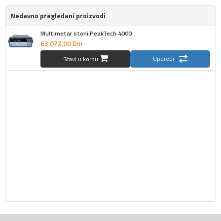
Nedavno pregledani proizvodi
Multimetar stoni PeakTech 4000
63.072,
00
Din
Uporedi
Stavi u korpu